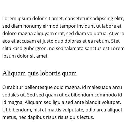
Lorem ipsum dolor sit amet, consetetur sadipscing elitr,
sed diam nonumy eirmod tempor invidunt ut labore et
dolore magna aliquyam erat, sed diam voluptua. At vero
eos et accusam et justo duo dolores et ea rebum. Stet
clita kasd gubergren, no sea takimata sanctus est Lorem
ipsum dolor sit amet.
Aliquam quis lobortis quam
Curabitur pellentesque odio magna, id malesuada arcu
sodales ut. Sed sed quam ut ex bibendum commodo id
id magna. Aliquam sed ligula sed ante blandit volutpat.
Ut bibendum, nisi et mattis vulputate, odio arcu aliquet
metus, nec dapibus risus risus quis lectus.