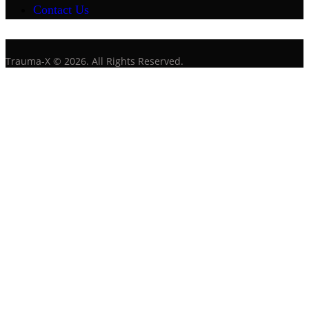
Contact Us
Trauma-X © 2026. All Rights Reserved.