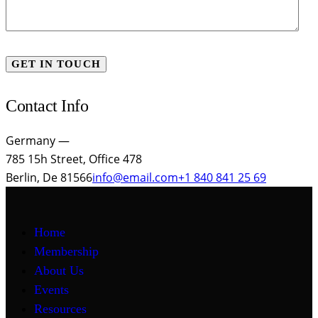
Contact Info
Germany —
785 15h Street, Office 478
Berlin, De 81566
info@email.com
+1 840 841 25 69
Home
Membership
About Us
Events
Resources