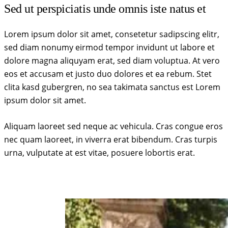
Sed ut perspiciatis unde omnis iste natus et
Lorem ipsum dolor sit amet, consetetur sadipscing elitr,
sed diam nonumy eirmod tempor invidunt ut labore et
dolore magna aliquyam erat, sed diam voluptua. At vero
eos et accusam et justo duo dolores et ea rebum. Stet
clita kasd gubergren, no sea takimata sanctus est Lorem
ipsum dolor sit amet.
Aliquam laoreet sed neque ac vehicula. Cras congue eros
nec quam laoreet, in viverra erat bibendum. Cras turpis
urna, vulputate at est vitae, posuere lobortis erat.