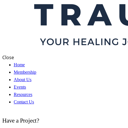
Close
Home
Membership
About Us
Events
Resources
Contact Us
Have a Project?