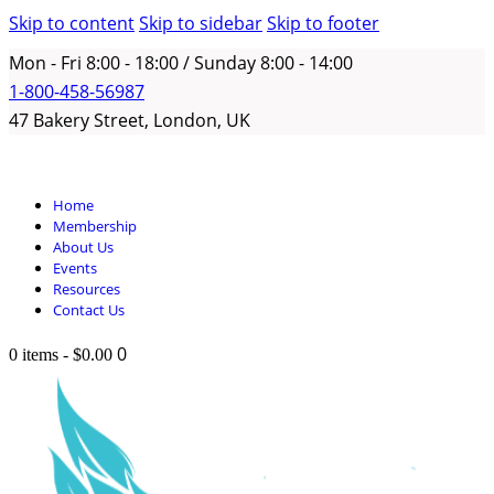
Skip to content
Skip to sidebar
Skip to footer
Mon - Fri 8:00 - 18:00 / Sunday 8:00 - 14:00
1-800-458-56987
47 Bakery Street, London, UK
Home
Membership
About Us
Events
Resources
Contact Us
0
0 items
-
$0.00