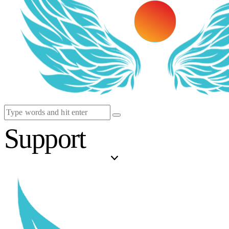
Support