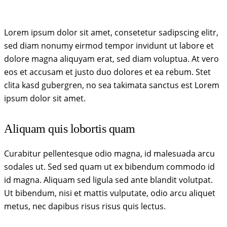
Lorem ipsum dolor sit amet, consetetur sadipscing elitr,
sed diam nonumy eirmod tempor invidunt ut labore et
dolore magna aliquyam erat, sed diam voluptua. At vero
eos et accusam et justo duo dolores et ea rebum. Stet
clita kasd gubergren, no sea takimata sanctus est Lorem
ipsum dolor sit amet.
Aliquam quis lobortis quam
Curabitur pellentesque odio magna, id malesuada arcu
sodales ut. Sed sed quam ut ex bibendum commodo id
id magna. Aliquam sed ligula sed ante blandit volutpat.
Ut bibendum, nisi et mattis vulputate, odio arcu aliquet
metus, nec dapibus risus risus quis lectus.