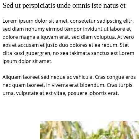
Sed ut perspiciatis unde omnis iste natus et
Lorem ipsum dolor sit amet, consetetur sadipscing elitr,
sed diam nonumy eirmod tempor invidunt ut labore et
dolore magna aliquyam erat, sed diam voluptua. At vero
eos et accusam et justo duo dolores et ea rebum. Stet
clita kasd gubergren, no sea takimata sanctus est Lorem
ipsum dolor sit amet.
Aliquam laoreet sed neque ac vehicula. Cras congue eros
nec quam laoreet, in viverra erat bibendum. Cras turpis
urna, vulputate at est vitae, posuere lobortis erat.