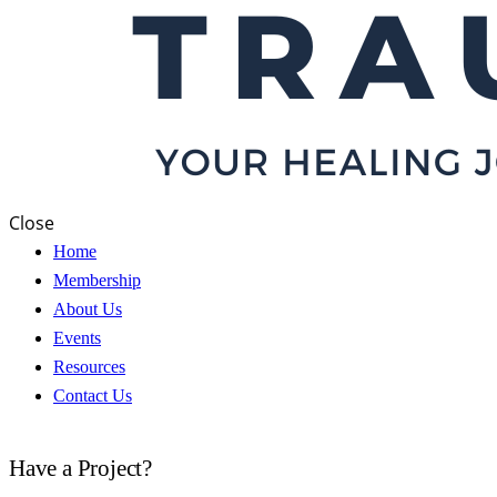
Close
Home
Membership
About Us
Events
Resources
Contact Us
Have a Project?