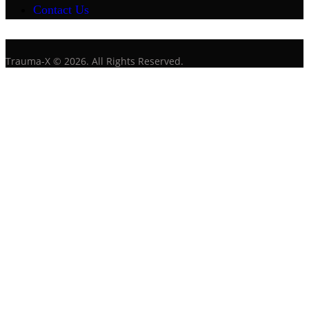
Contact Us
Trauma-X © 2026. All Rights Reserved.