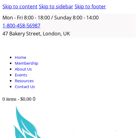
Skip to content
Skip to sidebar
Skip to footer
Mon - Fri 8:00 - 18:00 / Sunday 8:00 - 14:00
1-800-458-56987
47 Bakery Street, London, UK
Home
Membership
About Us
Events
Resources
Contact Us
0
0 items
-
$0.00