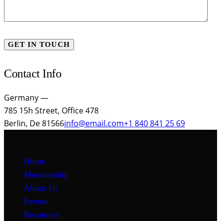
Contact Info
Germany —
785 15h Street, Office 478
Berlin, De 81566
info@email.com
+1 840 841 25 69
Home
Membership
About Us
Events
Resources