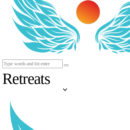
Retreats