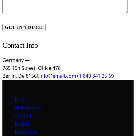
Contact Info
Germany —
785 15h Street, Office 478
Berlin, De 81566
info@email.com
+1 840 841 25 69
Home
Membership
About Us
Events
Resources