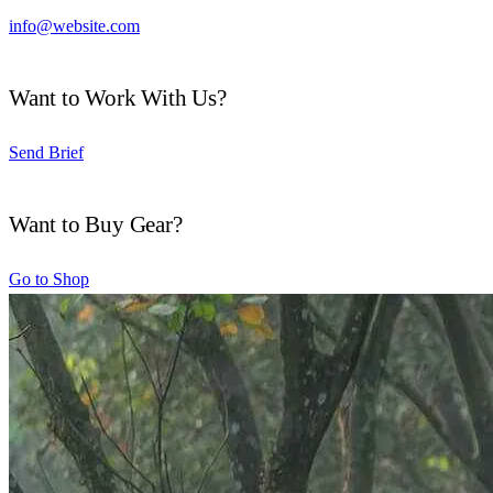
info@website.com
Want to Work With Us?
Send Brief
Want to Buy Gear?
Go to Shop