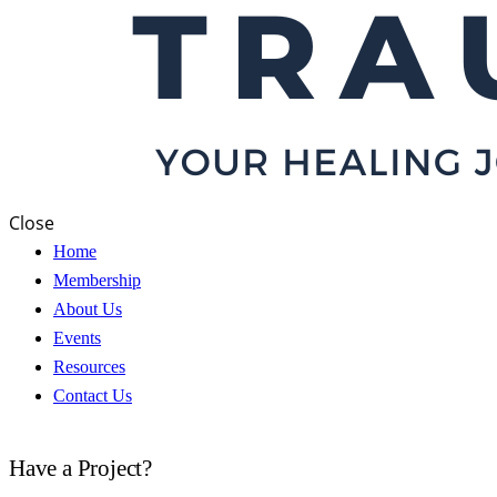
Close
Home
Membership
About Us
Events
Resources
Contact Us
Have a Project?