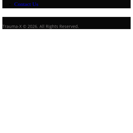
Contact Us
Trauma-X © 2026. All Rights Reserved.