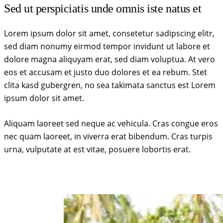
Sed ut perspiciatis unde omnis iste natus et
Lorem ipsum dolor sit amet, consetetur sadipscing elitr,
sed diam nonumy eirmod tempor invidunt ut labore et
dolore magna aliquyam erat, sed diam voluptua. At vero
eos et accusam et justo duo dolores et ea rebum. Stet
clita kasd gubergren, no sea takimata sanctus est Lorem
ipsum dolor sit amet.
Aliquam laoreet sed neque ac vehicula. Cras congue eros
nec quam laoreet, in viverra erat bibendum. Cras turpis
urna, vulputate at est vitae, posuere lobortis erat.