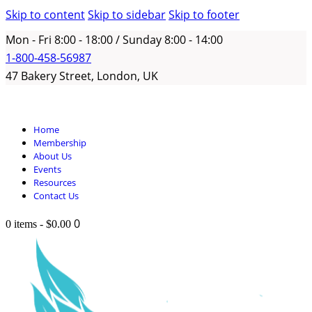
Skip to content
Skip to sidebar
Skip to footer
Mon - Fri 8:00 - 18:00 / Sunday 8:00 - 14:00
1-800-458-56987
47 Bakery Street, London, UK
Home
Membership
About Us
Events
Resources
Contact Us
0
0 items
-
$0.00