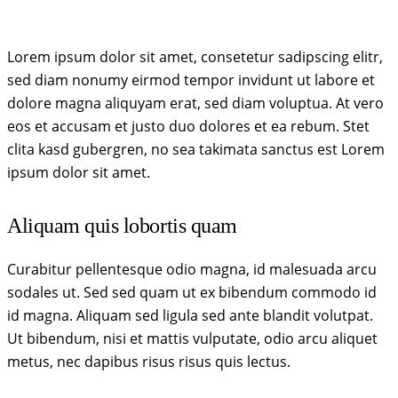
Lorem ipsum dolor sit amet, consetetur sadipscing elitr,
sed diam nonumy eirmod tempor invidunt ut labore et
dolore magna aliquyam erat, sed diam voluptua. At vero
eos et accusam et justo duo dolores et ea rebum. Stet
clita kasd gubergren, no sea takimata sanctus est Lorem
ipsum dolor sit amet.
Aliquam quis lobortis quam
Curabitur pellentesque odio magna, id malesuada arcu
sodales ut. Sed sed quam ut ex bibendum commodo id
id magna. Aliquam sed ligula sed ante blandit volutpat.
Ut bibendum, nisi et mattis vulputate, odio arcu aliquet
metus, nec dapibus risus risus quis lectus.