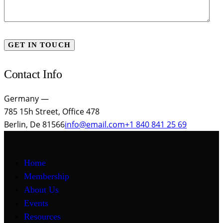
Contact Info
Germany —
785 15h Street, Office 478
Berlin, De 81566
info@email.com
+1 840 841 25 69
Home
Membership
About Us
Events
Resources