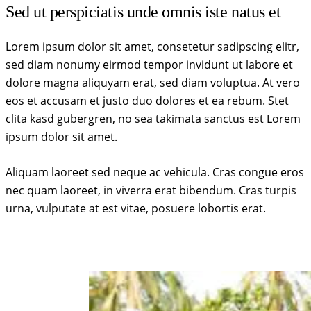
Sed ut perspiciatis unde omnis iste natus et
Lorem ipsum dolor sit amet, consetetur sadipscing elitr,
sed diam nonumy eirmod tempor invidunt ut labore et
dolore magna aliquyam erat, sed diam voluptua. At vero
eos et accusam et justo duo dolores et ea rebum. Stet
clita kasd gubergren, no sea takimata sanctus est Lorem
ipsum dolor sit amet.
Aliquam laoreet sed neque ac vehicula. Cras congue eros
nec quam laoreet, in viverra erat bibendum. Cras turpis
urna, vulputate at est vitae, posuere lobortis erat.