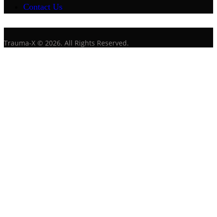
Contact Us
Trauma-X © 2026. All Rights Reserved.