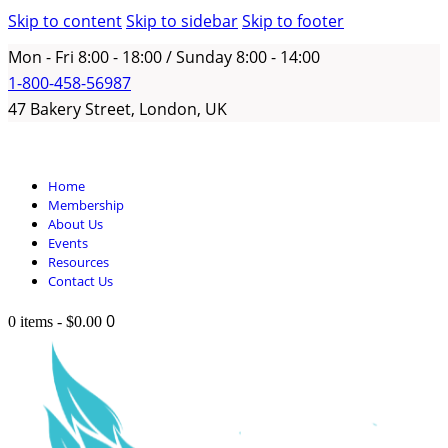
Skip to content
Skip to sidebar
Skip to footer
Mon - Fri 8:00 - 18:00 / Sunday 8:00 - 14:00
1-800-458-56987
47 Bakery Street, London, UK
Home
Membership
About Us
Events
Resources
Contact Us
0
0 items
-
$0.00