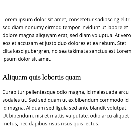
Lorem ipsum dolor sit amet, consetetur sadipscing elitr,
sed diam nonumy eirmod tempor invidunt ut labore et
dolore magna aliquyam erat, sed diam voluptua. At vero
eos et accusam et justo duo dolores et ea rebum. Stet
clita kasd gubergren, no sea takimata sanctus est Lorem
ipsum dolor sit amet.
Aliquam quis lobortis quam
Curabitur pellentesque odio magna, id malesuada arcu
sodales ut. Sed sed quam ut ex bibendum commodo id
id magna. Aliquam sed ligula sed ante blandit volutpat.
Ut bibendum, nisi et mattis vulputate, odio arcu aliquet
metus, nec dapibus risus risus quis lectus.