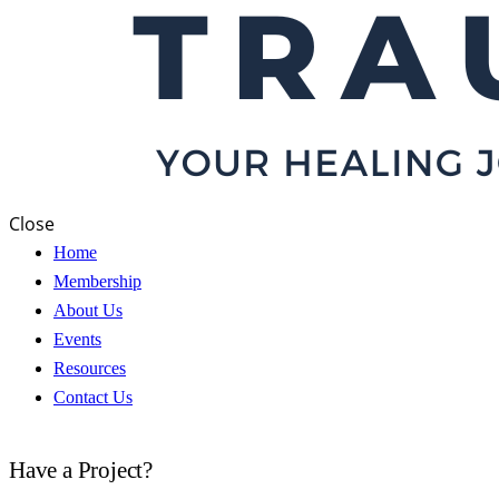
Close
Home
Membership
About Us
Events
Resources
Contact Us
Have a Project?