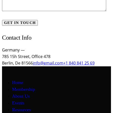
Contact Info
Germany —
785 15h Street, Office 478
Berlin, De 81566
info@email.com
+1 840 841 25 69
Home
Membership
About Us
Events
Resources