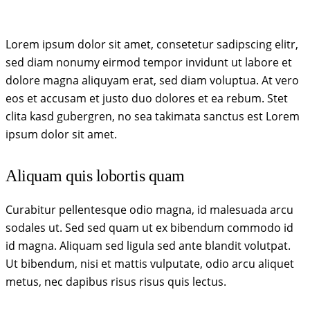
Lorem ipsum dolor sit amet, consetetur sadipscing elitr,
sed diam nonumy eirmod tempor invidunt ut labore et
dolore magna aliquyam erat, sed diam voluptua. At vero
eos et accusam et justo duo dolores et ea rebum. Stet
clita kasd gubergren, no sea takimata sanctus est Lorem
ipsum dolor sit amet.
Aliquam quis lobortis quam
Curabitur pellentesque odio magna, id malesuada arcu
sodales ut. Sed sed quam ut ex bibendum commodo id
id magna. Aliquam sed ligula sed ante blandit volutpat.
Ut bibendum, nisi et mattis vulputate, odio arcu aliquet
metus, nec dapibus risus risus quis lectus.