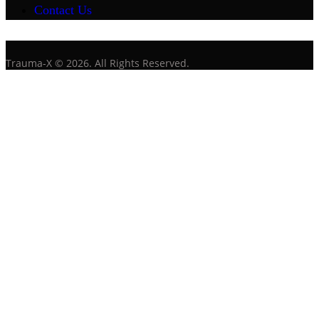
Contact Us
Trauma-X © 2026. All Rights Reserved.