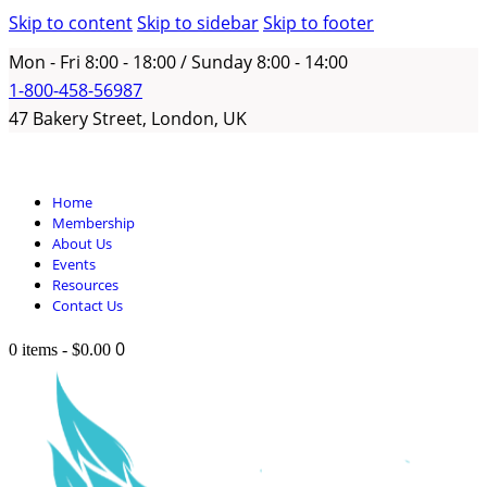
Skip to content
Skip to sidebar
Skip to footer
Mon - Fri 8:00 - 18:00 / Sunday 8:00 - 14:00
1-800-458-56987
47 Bakery Street, London, UK
Home
Membership
About Us
Events
Resources
Contact Us
0
0 items
-
$0.00