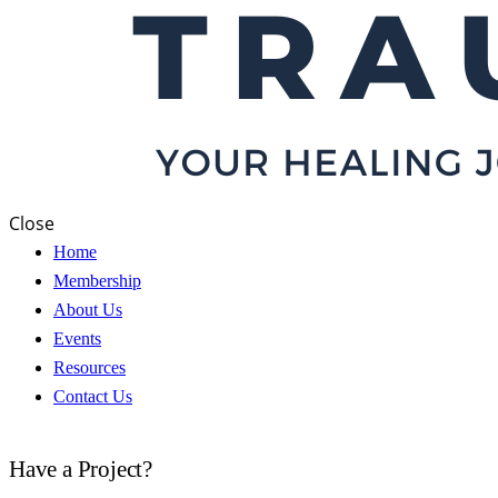
Close
Home
Membership
About Us
Events
Resources
Contact Us
Have a Project?