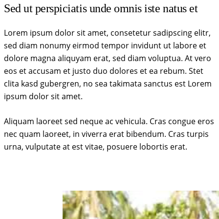
Sed ut perspiciatis unde omnis iste natus et
Lorem ipsum dolor sit amet, consetetur sadipscing elitr,
sed diam nonumy eirmod tempor invidunt ut labore et
dolore magna aliquyam erat, sed diam voluptua. At vero
eos et accusam et justo duo dolores et ea rebum. Stet
clita kasd gubergren, no sea takimata sanctus est Lorem
ipsum dolor sit amet.
Aliquam laoreet sed neque ac vehicula. Cras congue eros
nec quam laoreet, in viverra erat bibendum. Cras turpis
urna, vulputate at est vitae, posuere lobortis erat.